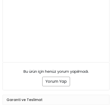
Bu ürün için henüz yorum yapılmadı.
Yorum Yap
Garanti ve Teslimat