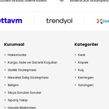
Güvenli ve kolay ödeme sistemi
Binlerce ürün ve kampany
Kurumsal
Kategoriler
Hakkımızda
Kedi
Kargo, İade ve Garanti Koşulları
Köpek
Gizlilik Sözleşmesi
Kuş
Mesafeli Satış Sözleşmesi
Kemirgen
İletişim
Sürüngen
Sıkça Sorulan Sorular
Sipariş Takip
Havale Bildirimleri