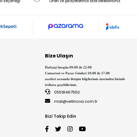
a seçeneği
Öneri ve şikayetlerinizi bize iletebilirsiniz.
Bize Ulaşın
Haftaiçi hergün 09:00 ile 22:00
Cumartesi ve Pazar Günleri 10:00 ile 17:00
saatleri arasında iletişim bilgilerimiz üzerinden bizimle
irtibata geçebilirsiniz.
05518467550
mail@vetinova.com.tr
Bizi Takip Edin