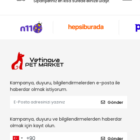
Siparişleriniz en kısa sürede elinize ulaşır.
Kampanya, duyuru, bilgilendirmelerden e-posta ile
haberdar olmak istiyorum.
Gönder
Kampanya, duyuru ve bilgilendirmelerden haberdar
olmak için kayıt olun.
Gönder