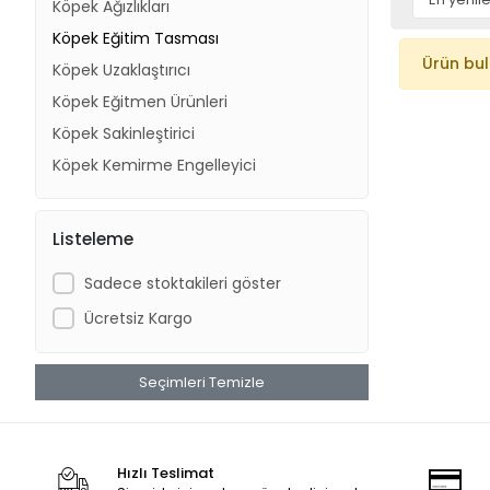
Köpek Ağızlıkları
Köpek Eğitim Tasması
Ürün bu
Köpek Uzaklaştırıcı
Köpek Eğitmen Ürünleri
Köpek Sakinleştirici
Köpek Kemirme Engelleyici
Listeleme
Sadece stoktakileri göster
Ücretsiz Kargo
Seçimleri Temizle
Hızlı Teslimat