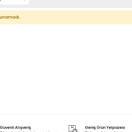
lunamadı.
Güvenli Alışveriş
Geniş Ürün Yelpazesi