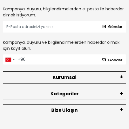
Kampanya, duyuru, bilgilendirmelerden e-posta ile haberdar
olmak istiyorum.
Gönder
Kampanya, duyuru ve bilgilendirmelerden haberdar olmak
için kayıt olun.
Gönder
Kurumsal
Kategoriler
Bize Ulaşın