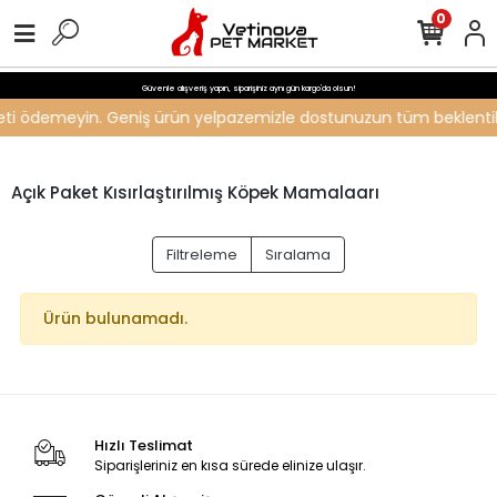
0
Güvenle alışveriş yapın, siparişiniz aynı gün kargo'da olsun!
ücreti ödemeyin. Geniş ürün yelpazemizle dostunuzun tüm beklentiler
Açık Paket Kısırlaştırılmış Köpek Mamalaarı
Filtreleme
Sıralama
Ürün bulunamadı.
Hızlı Teslimat
Siparişleriniz en kısa sürede elinize ulaşır.