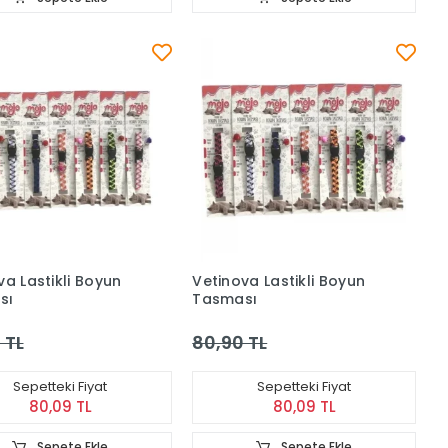
va Lastikli Boyun
Vetinova Lastikli Boyun
sı
Tasması
 TL
80,90 TL
Sepetteki Fiyat
Sepetteki Fiyat
80,09 TL
80,09 TL
Sepete Ekle
Sepete Ekle