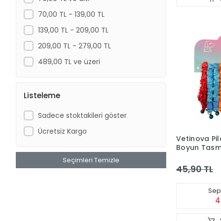
70,00 TL - 139,00 TL
139,00 TL - 209,00 TL
209,00 TL - 279,00 TL
489,00 TL ve üzeri
Listeleme
Sadece stoktakileri göster
Ücretsiz Kargo
Vetinova Pile
Boyun Tasm
Seçimleri Temizle
45,90 TL
Sepe
4