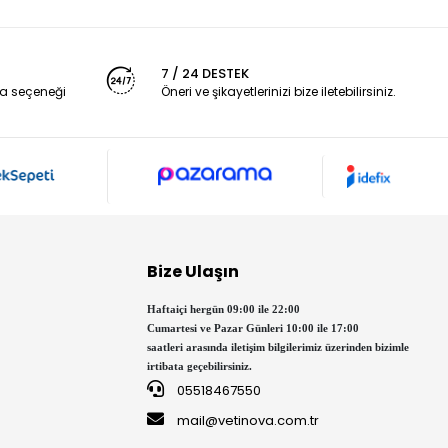
7 / 24 DESTEK
a seçeneği
Öneri ve şikayetlerinizi bize iletebilirsiniz.
Bize Ulaşın
Haftaiçi hergün 09:00 ile 22:00
Cumartesi ve Pazar Günleri 10:00 ile 17:00
saatleri arasında iletişim bilgilerimiz üzerinden bizimle
irtibata geçebilirsiniz.
05518467550
mail@vetinova.com.tr