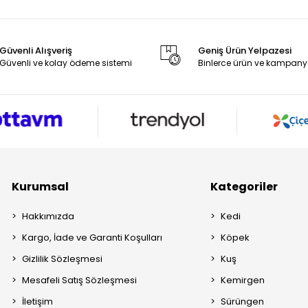
Güvenli Alışveriş
Geniş Ürün Yelpazesi
Güvenli ve kolay ödeme sistemi
Binlerce ürün ve kampany
Kurumsal
Kategoriler
Hakkımızda
Kedi
Kargo, İade ve Garanti Koşulları
Köpek
Gizlilik Sözleşmesi
Kuş
Mesafeli Satış Sözleşmesi
Kemirgen
İletişim
Sürüngen