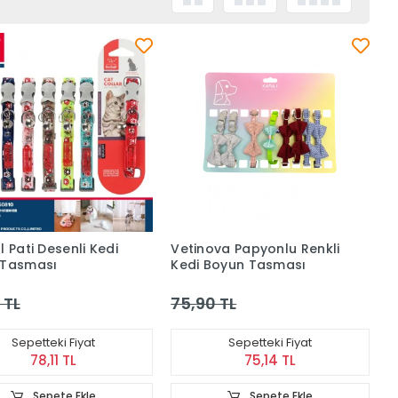
l Pati Desenli Kedi
Vetinova Papyonlu Renkli
 Tasması
Kedi Boyun Tasması
 TL
75,90 TL
Sepetteki Fiyat
Sepetteki Fiyat
78,11 TL
75,14 TL
Sepete Ekle
Sepete Ekle