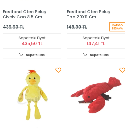
Eastland Öten Peluş
Eastland Öten Peluş
Civciv Çap 8.5 Cm
Top 20X11 Cm
KARGO
439,90 TL
148,90 TL
BEDAVA
Sepetteki Fiyat
Sepetteki Fiyat
435,50 TL
147,41 TL
Sepete Ekle
Sepete Ekle