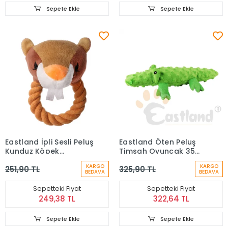
Sepete Ekle
Sepete Ekle
Eastland İpli Sesli Peluş
Eastland Öten Peluş
Kunduz Köpek
Timsah Oyuncak 35
Oyuncağı (18 cm)
Cm
KARGO
KARGO
251,90 TL
325,90 TL
BEDAVA
BEDAVA
Sepetteki Fiyat
Sepetteki Fiyat
249,38 TL
322,64 TL
Sepete Ekle
Sepete Ekle