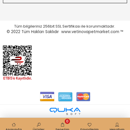
Tüm bilgileriniz 256bit SSL Sertifikası ile korunmaktadır.
© 2022
Tüm Hakları Saklıdır www.vetinovapetmarket.com ™
0
Anasayfa
Ürünler
Sepetim
Favorilerim
Hesabım