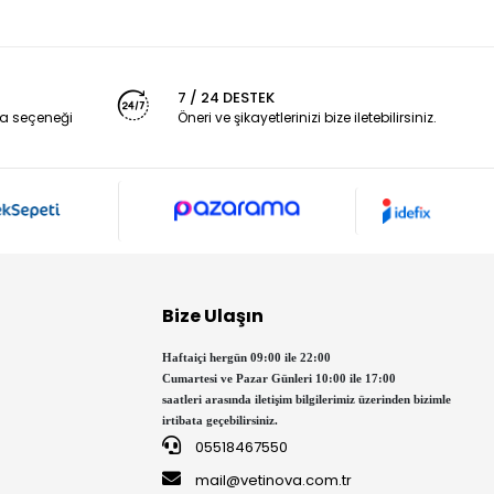
7 / 24 DESTEK
a seçeneği
Öneri ve şikayetlerinizi bize iletebilirsiniz.
Bize Ulaşın
Haftaiçi hergün 09:00 ile 22:00
Cumartesi ve Pazar Günleri 10:00 ile 17:00
saatleri arasında iletişim bilgilerimiz üzerinden bizimle
irtibata geçebilirsiniz.
05518467550
mail@vetinova.com.tr