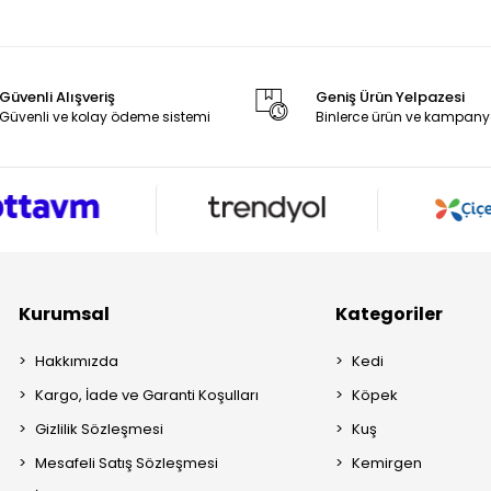
Güvenli Alışveriş
Geniş Ürün Yelpazesi
Güvenli ve kolay ödeme sistemi
Binlerce ürün ve kampany
Kurumsal
Kategoriler
Hakkımızda
Kedi
Kargo, İade ve Garanti Koşulları
Köpek
Gizlilik Sözleşmesi
Kuş
Mesafeli Satış Sözleşmesi
Kemirgen