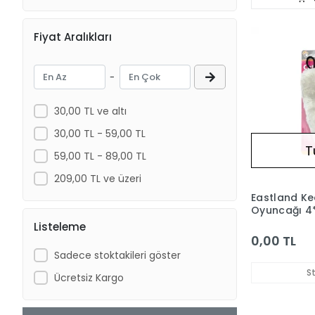
Fiyat Aralıkları
-
30,00 TL ve altı
30,00 TL - 59,00 TL
T
59,00 TL - 89,00 TL
209,00 TL ve üzeri
Eastland Ke
Oyuncağı 4
Listeleme
0,00 TL
Sadece stoktakileri göster
S
Ücretsiz Kargo