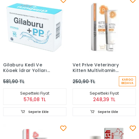
Gilaburu Kedi Ve
Vet Prive Veterinary
Köpek İdrar Yolları
Kitten Multivitamin
Koruyucu Kapsül 20'li
Paste Yavru Kedi Malt
KARGO
581,90 TL
250,90 TL
Kapsül
Macunu 100 Gr
BEDAVA
Sepetteki Fiyat
Sepetteki Fiyat
576,08 TL
248,39 TL
Sepete Ekle
Sepete Ekle