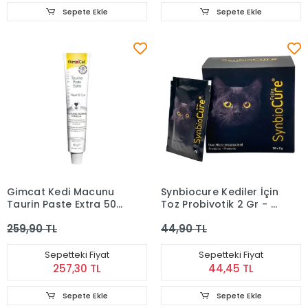
Sepete Ekle
Sepete Ekle
Gimcat Kedi Macunu
Synbiocure Kediler İçin
Taurin Paste Extra 50
Toz Probiyotik 2 Gr - 1
gr
Adet
259,90 TL
44,90 TL
Sepetteki Fiyat
Sepetteki Fiyat
257,30 TL
44,45 TL
Sepete Ekle
Sepete Ekle