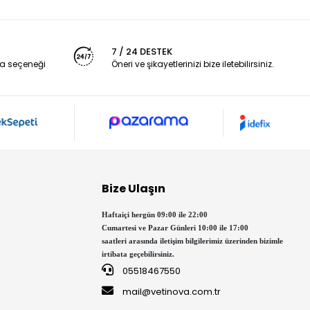
7 / 24 DESTEK
a seçeneği
Öneri ve şikayetlerinizi bize iletebilirsiniz.
Bize Ulaşın
Haftaiçi hergün 09:00 ile 22:00
Cumartesi ve Pazar Günleri 10:00 ile 17:00
saatleri arasında iletişim bilgilerimiz üzerinden bizimle
irtibata geçebilirsiniz.
05518467550
mail@vetinova.com.tr