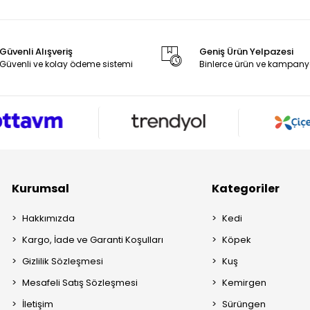
Güvenli Alışveriş
Geniş Ürün Yelpazesi
Güvenli ve kolay ödeme sistemi
Binlerce ürün ve kampany
Kurumsal
Kategoriler
Hakkımızda
Kedi
Kargo, İade ve Garanti Koşulları
Köpek
Gizlilik Sözleşmesi
Kuş
Mesafeli Satış Sözleşmesi
Kemirgen
İletişim
Sürüngen