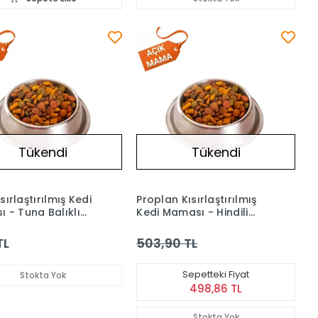
Tükendi
Tükendi
Kısırlaştırılmış Kedi
Proplan Kısırlaştırılmış
 - Tuna Balıklı
Kedi Maması - Hindili
1 kg
(Açık) 1 kg
TL
503,90 TL
Sepetteki Fiyat
Stokta Yok
498,86 TL
Stokta Yok