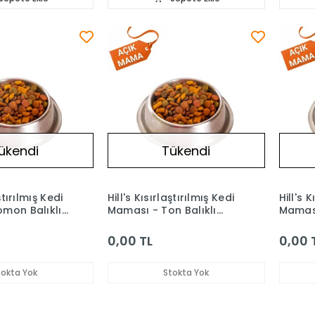
ükendi
Tükendi
ştırılmış Kedi
Hill's Kısırlaştırılmış Kedi
Hill's 
mon Balıklı
Maması - Ton Balıklı
Maması
(Açık) 1 kg
(Açık) 
0,00 TL
0,00 
tokta Yok
Stokta Yok