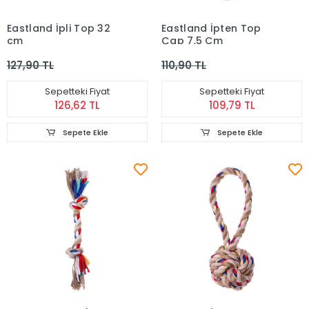
Eastland İpli Top 32
Eastland İpten Top
cm
Çap 7,5 Cm
127,90 TL
110,90 TL
Sepetteki Fiyat
Sepetteki Fiyat
126,62 TL
109,79 TL
Sepete Ekle
Sepete Ekle