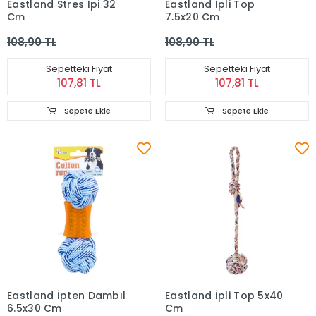
Eastland Stres İpi 32
Eastland İpli Top
Cm
7,5x20 Cm
108,90 TL
108,90 TL
Sepetteki Fiyat
Sepetteki Fiyat
107,81 TL
107,81 TL
Sepete Ekle
Sepete Ekle
Eastland İpten Dambıl
Eastland İpli Top 5x40
6.5x30 Cm
Cm