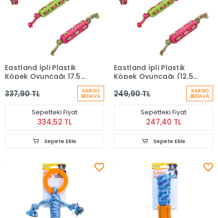
Eastland İpli Plastik
Eastland İpli Plastik
Köpek Oyuncağı 17.5
Köpek Oyuncağı (12,5
cm
cm)
KARGO
KARGO
337,90 TL
249,90 TL
BEDAVA
BEDAVA
Sepetteki Fiyat
Sepetteki Fiyat
334,52 TL
247,40 TL
Sepete Ekle
Sepete Ekle