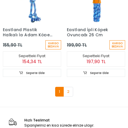
Eastland Plastik
Eastland İpli Köpek
Halkalı İp Adam Köpek
Oyuncağı 26 Cm
Oyuncağı (30 cm)
KARGO
KARGO
155,90 TL
199,90 TL
BEDAVA
BEDAVA
Sepetteki Fiyat
Sepetteki Fiyat
154,34 TL
197,90 TL
Sepete Ekle
Sepete Ekle
1
2
Hızlı Teslimat
Siparişleriniz en kısa sürede elinize ulaşır.