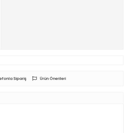
efonla Sipariş
Ürün Önerileri