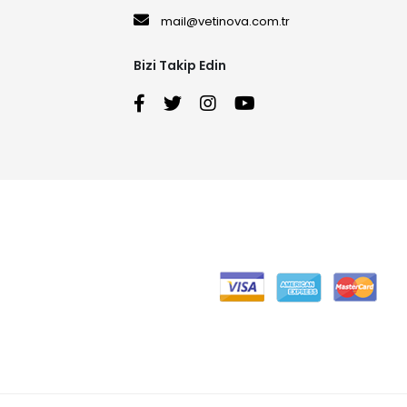
mail@vetinova.com.tr
Bizi Takip Edin