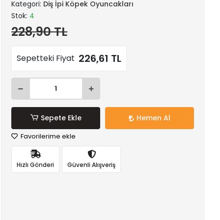
Kategori:
Diş İpi Köpek Oyuncakları
Stok:
4
228,90 TL
226,61 TL
Sepetteki Fiyat
Sepete Ekle
Hemen Al
Favorilerime ekle
Hızlı Gönderi
Güvenli Alışveriş