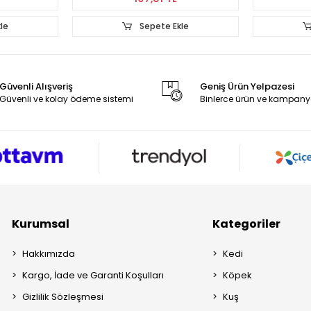
Ekle
Sepete Ekle
Güvenli Alışveriş
Geniş Ürün Yelpazesi
Güvenli ve kolay ödeme sistemi
Binlerce ürün ve kampany
Kurumsal
Kategoriler
Hakkımızda
Kedi
Kargo, İade ve Garanti Koşulları
Köpek
Gizlilik Sözleşmesi
Kuş