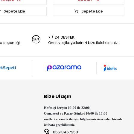
Sepete Ekle
Sepete Ekle
7 / 24 DESTEK
a seçeneği
Öneri ve şikayetlerinizi bize iletebilirsiniz.
Bize Ulaşın
Haftaiçi hergün 09:00 ile 22:00
Cumartesi ve Pazar Günleri 10:00 ile 17:00
saatleri arasında iletişim bilgilerimiz üzerinden bizimle
irtibata geçebilirsiniz.
05518467550