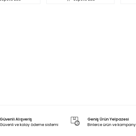
Güvenli Alışveriş
Geniş Ürün Yelpazesi
Güvenli ve kolay ödeme sistemi
Binlerce ürün ve kampany