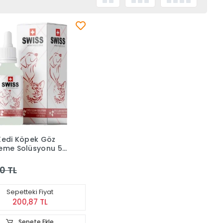
Kedi Köpek Göz
eme Solüsyonu 50
0 TL
Sepetteki Fiyat
200,87 TL
Sepete Ekle