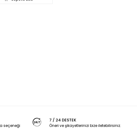
7 / 24 DESTEK
a seçeneği
Öneri ve şikayetlerinizi bize iletebilirsiniz.