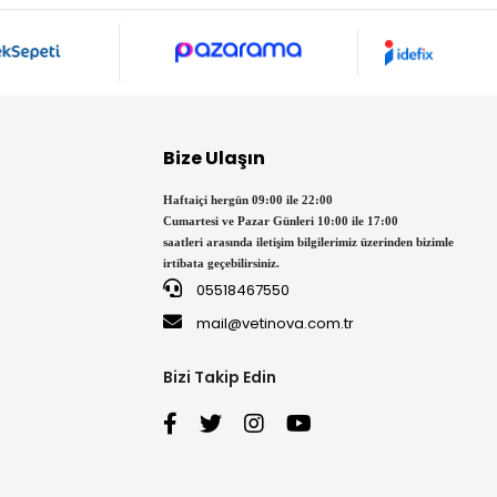
Bize Ulaşın
Haftaiçi hergün 09:00 ile 22:00
Cumartesi ve Pazar Günleri 10:00 ile 17:00
saatleri arasında iletişim bilgilerimiz üzerinden bizimle
irtibata geçebilirsiniz.
05518467550
mail@vetinova.com.tr
Bizi Takip Edin