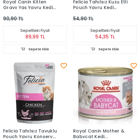
Royal Canin Kitten
Felicia Tahılsız Kuzu Etli
Gravy Yaş Yavru Kedi
Pouch Yavru Kedi
Maması 85 Gr
Konservesi 85 gr
90,90 TL
54,90 TL
Sepetteki Fiyat
Sepetteki Fiyat
89,99 TL
54,35 TL
Sepete Ekle
Sepete Ekle
Felicia Tahılsız Tavuklu
Royal Canin Mother &
Pouch Yavru Konserve
Babycat Kedi