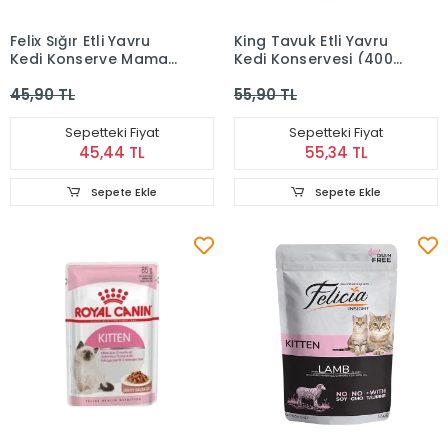
Felix Sığır Etli Yavru
King Tavuk Etli Yavru
Kedi Konserve Maması
Kedi Konservesi (400
85 gr
g)
45,90 TL
55,90 TL
Sepetteki Fiyat
Sepetteki Fiyat
45,44 TL
55,34 TL
Sepete Ekle
Sepete Ekle