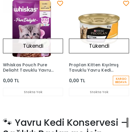
Tükendi
Tükendi
Whiskas Pouch Pure
Proplan Kitten Kıyılmış
Delight Tavuklu Yavru
Tavuklu Yavru Kedi
Kedi Konservesi
Konservesi 85gr
KARGO
0,00 TL
0,00 TL
BEDAVA
Stokta Yok
Stokta Yok
🐾 Yavru Kedi Konservesi –