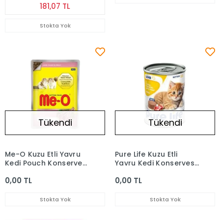
181,07 TL
Stokta Yok
Tükendi
Tükendi
Me-O Kuzu Etli Yavru
Pure Life Kuzu Etli
Kedi Pouch Konservesi
Yavru Kedi Konservesi
80 gr
400 Gr
0,00 TL
0,00 TL
Stokta Yok
Stokta Yok