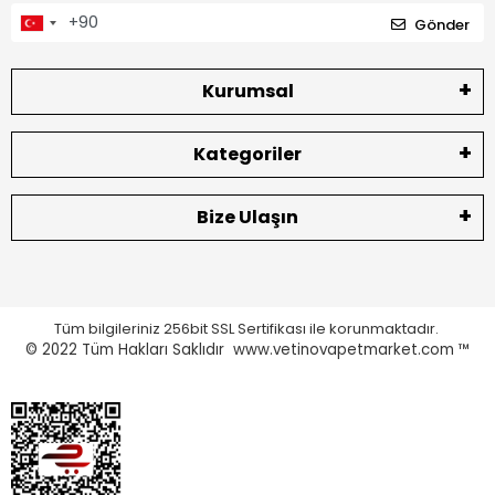
Yavru kedinizin hayatına sağlıklı bir başlangıç yapmak için en iyi
Gönder
konserve mamaları şimdi keşfedin!
Kurumsal
Kategoriler
Bize Ulaşın
Tüm bilgileriniz 256bit SSL Sertifikası ile korunmaktadır.
© 2022
Tüm Hakları Saklıdır www.vetinovapetmarket.com ™