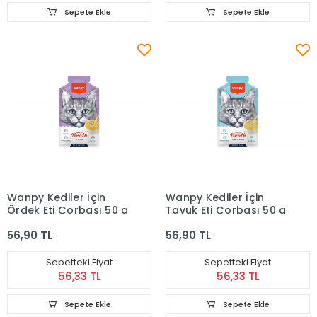
Sepete Ekle
Sepete Ekle
Wanpy Kediler İçin
Wanpy Kediler İçin
Ördek Eti Çorbası 50 g
Tavuk Eti Çorbası 50 g
56,90 TL
56,90 TL
Sepetteki Fiyat
Sepetteki Fiyat
56,33 TL
56,33 TL
Sepete Ekle
Sepete Ekle