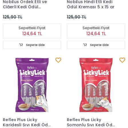
Nobilus Ördek Etli ve
Nobilus Hindi Etli Kedi
Ciğerli Kedi Ödül
Ödül Kreması 5 x 15 gr
Kreması 5 x 15 gr
125,90 TL
125,90 TL
Sepetteki Fiyat
Sepetteki Fiyat
124,64 TL
124,64 TL
Sepete Ekle
Sepete Ekle
Reflex Plus Licky
Reflex Plus Licky
Karidesli Sıvı Kedi Ödül
Somonlu Sıvı Kedi Ödül