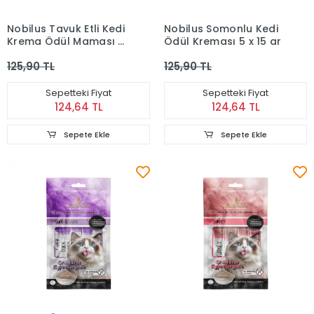
Nobilus Tavuk Etli Kedi
Nobilus Somonlu Kedi
Krema Ödül Maması 5
Ödül Kreması 5 x 15 gr
x 15 gr
125,90 TL
125,90 TL
Sepetteki Fiyat
Sepetteki Fiyat
124,64 TL
124,64 TL
Sepete Ekle
Sepete Ekle