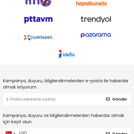
Kedinizi sevindirecek ödüller için en taze, çeşitli ve uygun fiyatlı
ürünler burada sizi bekliyor!
Kampanya, duyuru, bilgilendirmelerden e-posta ile haberdar
olmak istiyorum.
Gönder
Kampanya, duyuru ve bilgilendirmelerden haberdar olmak
için kayıt olun.
Gönder