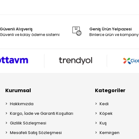
Güvenli Alışveriş
Geniş Ürün Yelpazesi
Güvenli ve kolay ödeme sistemi
Binlerce ürün ve kampany
Kurumsal
Kategoriler
Hakkımızda
Kedi
Kargo, İade ve Garanti Koşulları
Köpek
Gizlilik Sözleşmesi
Kuş
Mesafeli Satış Sözleşmesi
Kemirgen