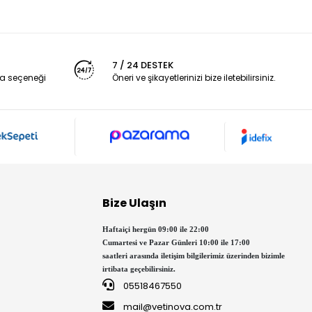
7 / 24 DESTEK
a seçeneği
Öneri ve şikayetlerinizi bize iletebilirsiniz.
Bize Ulaşın
Haftaiçi hergün 09:00 ile 22:00
Cumartesi ve Pazar Günleri 10:00 ile 17:00
saatleri arasında iletişim bilgilerimiz üzerinden bizimle
irtibata geçebilirsiniz.
05518467550
mail@vetinova.com.tr