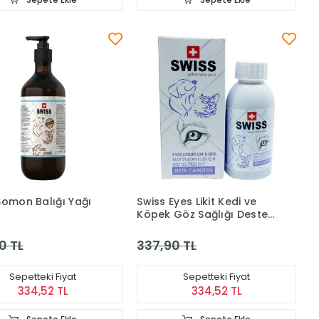
Somon Balığı Yağı
Swiss Eyes Likit Kedi ve
Köpek Göz Sağlığı Destek
100 ml
0 TL
337,90 TL
Sepetteki Fiyat
Sepetteki Fiyat
334,52 TL
334,52 TL