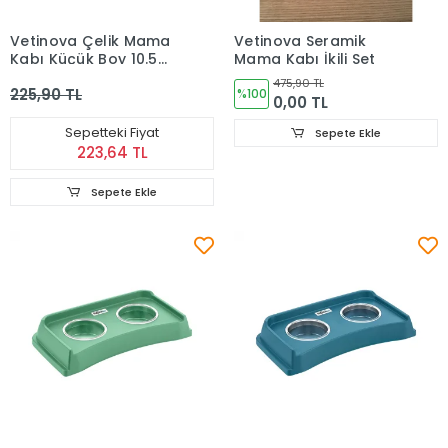
Vetinova Çelik Mama
Vetinova Seramik
Kabı Küçük Boy 10.5
Mama Kabı İkili Set
cm
475,90 TL
225,90 TL
%100
0,00 TL
Sepetteki Fiyat
Sepete Ekle
223,64 TL
Sepete Ekle