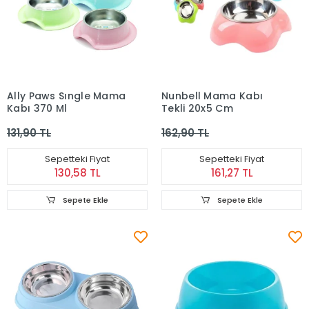
Ally Paws Sıngle Mama
Nunbell Mama Kabı
Kabı 370 Ml
Tekli 20x5 Cm
131,90 TL
162,90 TL
Sepetteki Fiyat
Sepetteki Fiyat
130,58 TL
161,27 TL
Sepete Ekle
Sepete Ekle