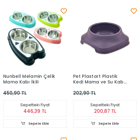
Nunbell Melamin Çelik
Pet Plastart Plastik
Mama Kabı İkili
Kedi Mama ve Su Kabı
1 L
450,90 TL
202,90 TL
Sepetteki Fiyat
Sepetteki Fiyat
446,39 TL
200,87 TL
Sepete Ekle
Sepete Ekle