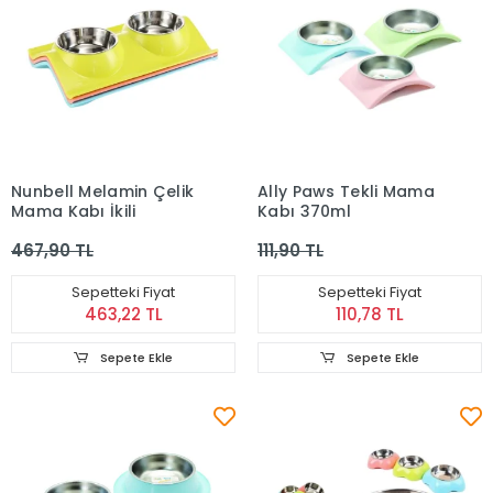
Nunbell Melamin Çelik
Ally Paws Tekli Mama
Mama Kabı İkili
Kabı 370ml
467,90 TL
111,90 TL
Sepetteki Fiyat
Sepetteki Fiyat
463,22 TL
110,78 TL
Sepete Ekle
Sepete Ekle