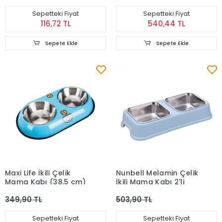
Sepetteki Fiyat
Sepetteki Fiyat
116,72 TL
540,44 TL
Sepete Ekle
Sepete Ekle
Maxi Life İkili Çelik
Nunbell Melamin Çelik
Mama Kabı (38,5 cm)
İkili Mama Kabı 2'li
349,90 TL
503,90 TL
Sepetteki Fiyat
Sepetteki Fiyat