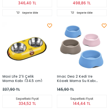
346,40 TL
498,86 TL
Sepete Ekle
Sepete Ekle
Maxi Life 2'li Çelik
Imac Dea 2 Kedi Ve
Mama Kabı (34,5 cm)
Köpek Mama Su Kabı
16.2 cm 450 ml
337,90 TL
145,90 TL
Sepetteki Fiyat
Sepetteki Fiyat
334,52 TL
144,44 TL