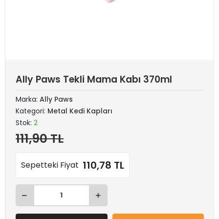
Ally Paws Tekli Mama Kabı 370ml
Marka:
Ally Paws
Kategori:
Metal Kedi Kapları
Stok:
2
111,90 TL
110,78 TL
Sepetteki Fiyat