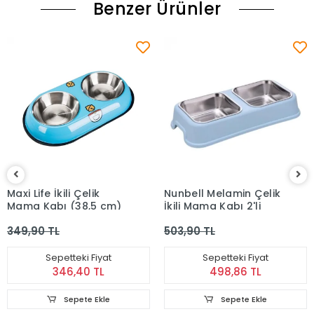
Benzer Ürünler
Maxi Life İkili Çelik
Nunbell Melamin Çelik
Mama Kabı (38,5 cm)
İkili Mama Kabı 2'li
349,90 TL
503,90 TL
Sepetteki Fiyat
Sepetteki Fiyat
346,40 TL
498,86 TL
Sepete Ekle
Sepete Ekle