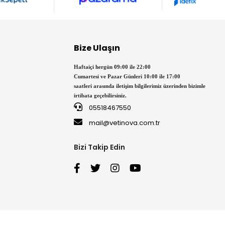
Bize Ulaşın
Haftaiçi hergün 09:00 ile 22:00
Cumartesi ve Pazar Günleri 10:00 ile 17:00
saatleri arasında iletişim bilgilerimiz üzerinden bizimle
irtibata geçebilirsiniz.
05518467550
mail@vetinova.com.tr
Bizi Takip Edin