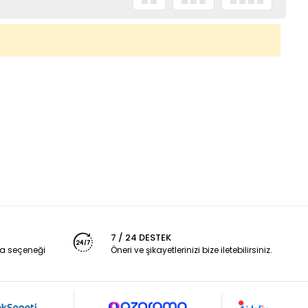
7 / 24 DESTEK
a seçeneği
Öneri ve şikayetlerinizi bize iletebilirsiniz.