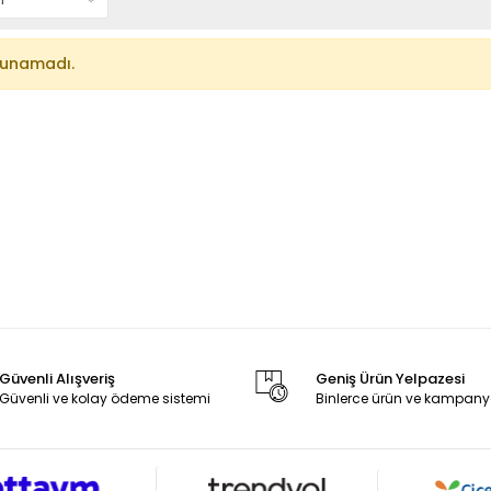
lunamadı.
Güvenli Alışveriş
Geniş Ürün Yelpazesi
Güvenli ve kolay ödeme sistemi
Binlerce ürün ve kampany