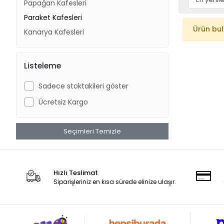
Papağan Kafesleri
Paraket Kafesleri
Ürün bu
Kanarya Kafesleri
Listeleme
Sadece stoktakileri göster
Ücretsiz Kargo
Seçimleri Temizle
Hızlı Teslimat
Siparişleriniz en kısa sürede elinize ulaşır.