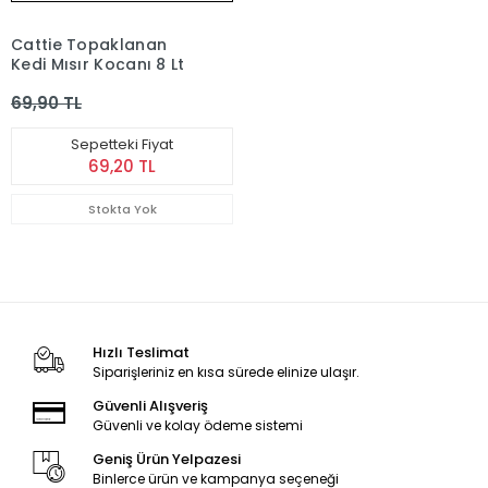
Cattie Topaklanan
Kedi Mısır Koçanı 8 Lt
69,90 TL
Sepetteki Fiyat
69,20 TL
Stokta Yok
Hızlı Teslimat
Siparişleriniz en kısa sürede elinize ulaşır.
Güvenli Alışveriş
Güvenli ve kolay ödeme sistemi
Geniş Ürün Yelpazesi
Binlerce ürün ve kampanya seçeneği