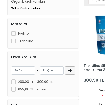
Organik Kedi Kumları
Silika Kedi Kumları
Markalar
Proline
Trendline
Fiyat Aralıkları
Trendline Sil
Kedi Kumu 3
-
300,90 TL
299,00 TL - 399,00 TL
699,00 TL ve üzeri
Sepe
2