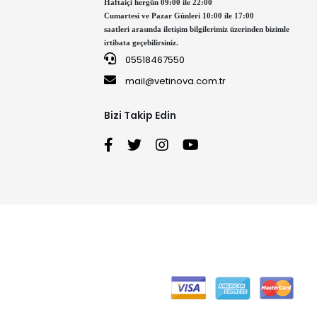
Haftaiçi hergün 09:00 ile 22:00
Cumartesi ve Pazar Günleri 10:00 ile 17:00
saatleri arasında iletişim bilgilerimiz üzerinden bizimle
irtibata geçebilirsiniz.
05518467550
mail@vetinova.com.tr
Bizi Takip Edin