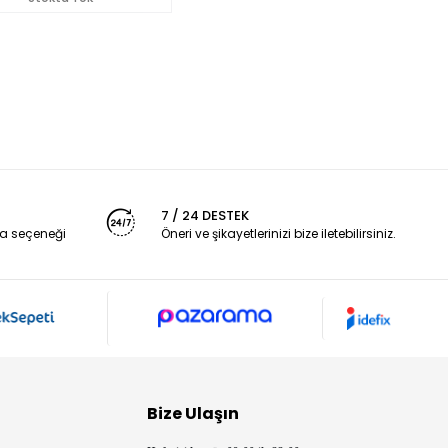
7 / 24 DESTEK
a seçeneği
Öneri ve şikayetlerinizi bize iletebilirsiniz.
Bize Ulaşın