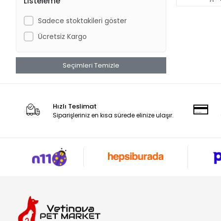
Listeleme
Sadece stoktakileri göster
Ücretsiz Kargo
Seçimleri Temizle
Hızlı Teslimat
Siparişleriniz en kısa sürede elinize ulaşır.