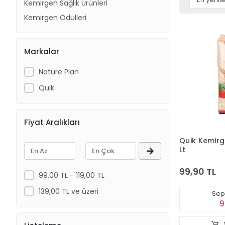
Kemirgen Sağlık Ürünleri
Kemirgen Ödülleri
Markalar
Nature Plan
Quik
Fiyat Aralıkları
Quik Kemirg
Lt
-
99,90 TL
99,00 TL - 119,00 TL
139,00 TL ve üzeri
Sepe
9