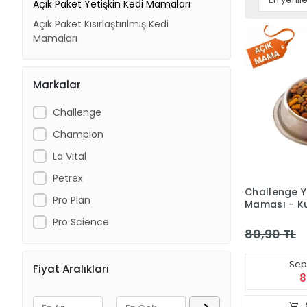
Açık Paket Yetişkin Kedi Mamaları
Açık Paket Kısırlaştırılmış Kedi
Mamaları
Markalar
Challenge
Champion
La Vital
Petrex
Challenge Ye
Pro Plan
Maması - Ku
kg
Pro Science
80,90 TL
Sepe
Fiyat Aralıkları
8