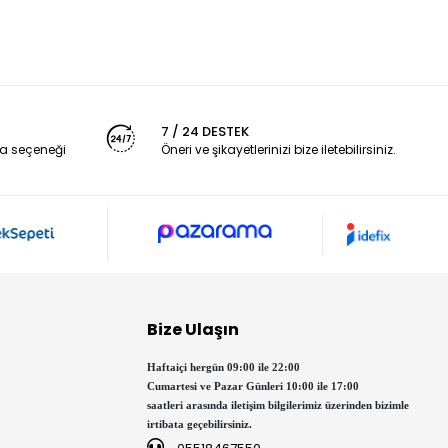
7 / 24 DESTEK
a seçeneği
Öneri ve şikayetlerinizi bize iletebilirsiniz.
Bize Ulaşın
Haftaiçi hergün 09:00 ile 22:00
Cumartesi ve Pazar Günleri 10:00 ile 17:00
saatleri arasında iletişim bilgilerimiz üzerinden bizimle
irtibata geçebilirsiniz.