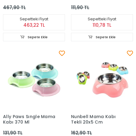
467,90 TL
111,90 TL
Sepetteki Fiyat
Sepetteki Fiyat
463,22 TL
110,78 TL
Sepete Ekle
Sepete Ekle
Ally Paws Sıngle Mama
Nunbell Mama Kabı
Kabı 370 Ml
Tekli 20x5 Cm
131,90 TL
162,90 TL