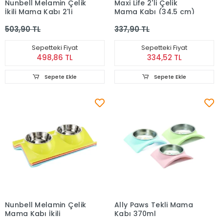
Nunbell Melamin Çelik
Maxi Life 2'li Çelik
İkili Mama Kabı 2'li
Mama Kabı (34,5 cm)
503,90 TL
337,90 TL
Sepetteki Fiyat
Sepetteki Fiyat
498,86 TL
334,52 TL
Sepete Ekle
Sepete Ekle
Nunbell Melamin Çelik
Ally Paws Tekli Mama
Mama Kabı İkili
Kabı 370ml