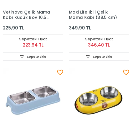
Vetinova Çelik Mama
Maxi Life İkili Çelik
Kabı Küçük Boy 10.5
Mama Kabı (38,5 cm)
cm
225,90 TL
349,90 TL
Sepetteki Fiyat
Sepetteki Fiyat
223,64 TL
346,40 TL
Sepete Ekle
Sepete Ekle