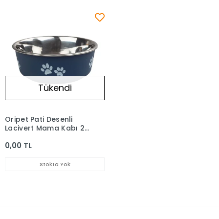
Tükendi
Oripet Pati Desenli
Lacivert Mama Kabı 21
Cm 1850 Ml
0,00 TL
Stokta Yok