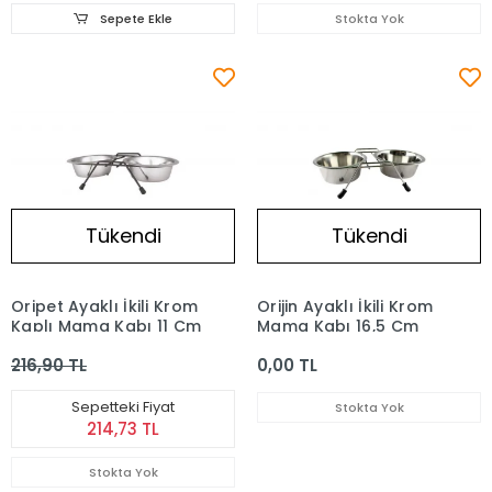
Sepete Ekle
Stokta Yok
Tükendi
Tükendi
Oripet Ayaklı İkili Krom
Orijin Ayaklı İkili Krom
Kaplı Mama Kabı 11 Cm
Mama Kabı 16,5 Cm
216,90 TL
0,00 TL
Sepetteki Fiyat
Stokta Yok
214,73 TL
Stokta Yok