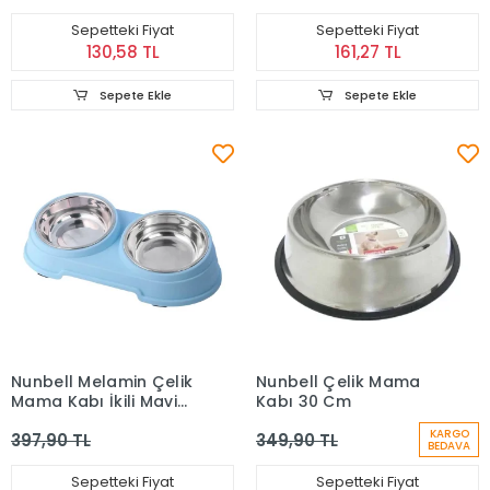
Sepetteki Fiyat
Sepetteki Fiyat
130,58 TL
161,27 TL
Sepete Ekle
Sepete Ekle
Nunbell Melamin Çelik
Nunbell Çelik Mama
Mama Kabı İkili Mavi
Kabı 30 Cm
Renk 400-8143
KARGO
397,90 TL
349,90 TL
BEDAVA
Sepetteki Fiyat
Sepetteki Fiyat