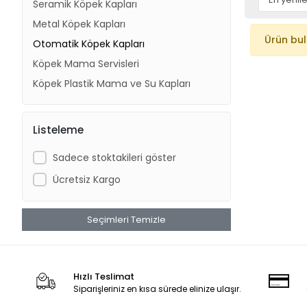
Seramik Köpek Kapları
Metal Köpek Kapları
Ürün bu
Otomatik Köpek Kapları
Köpek Mama Servisleri
Köpek Plastik Mama ve Su Kapları
Listeleme
Sadece stoktakileri göster
Ücretsiz Kargo
Seçimleri Temizle
Hızlı Teslimat
Siparişleriniz en kısa sürede elinize ulaşır.