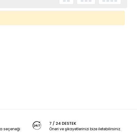
7 / 24 DESTEK
a seçeneği
Öneri ve şikayetlerinizi bize iletebilirsiniz.