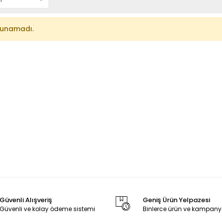
lunamadı.
Güvenli Alışveriş
Geniş Ürün Yelpazesi
Güvenli ve kolay ödeme sistemi
Binlerce ürün ve kampany