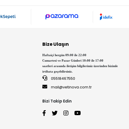
Bize Ulaşın
Haftaiçi hergün 09:00 ile 22:00
Cumartesi ve Pazar Günleri 10:00 ile 17:00
saatleri arasında iletişim bilgilerimiz üzerinden bizimle
irtibata geçebilirsiniz.
05518467550
mail@vetinova.com.tr
Bizi Takip Edin