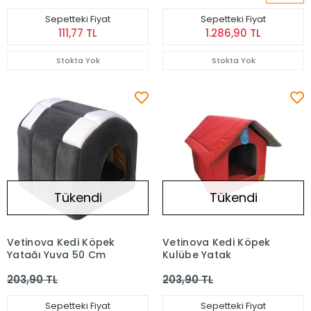
Sepetteki Fiyat
Sepetteki Fiyat
111,77 TL
1.286,90 TL
Stokta Yok
Stokta Yok
Tükendi
Tükendi
Vetinova Kedi Köpek
Vetinova Kedi Köpek
Yatağı Yuva 50 Cm
Kulübe Yatak
203,90 TL
203,90 TL
Sepetteki Fiyat
Sepetteki Fiyat