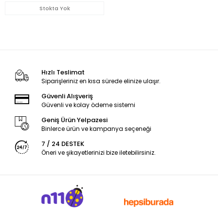
Stokta Yok
Hızlı Teslimat
Siparişleriniz en kısa sürede elinize ulaşır.
Güvenli Alışveriş
Güvenli ve kolay ödeme sistemi
Geniş Ürün Yelpazesi
Binlerce ürün ve kampanya seçeneği
7 / 24 DESTEK
Öneri ve şikayetlerinizi bize iletebilirsiniz.