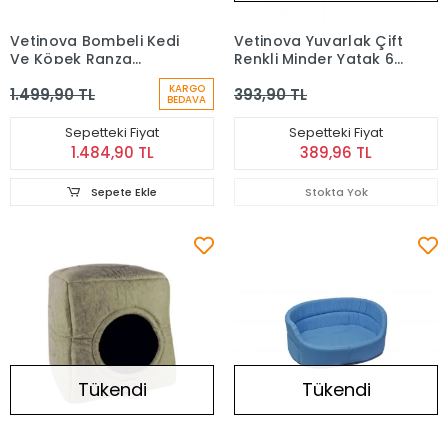
Vetinova Bombeli Kedi
Vetinova Yuvarlak Çift
Ve Köpek Ranza
Renkli Minder Yatak 60
Yatağı 60x50 Cm
Cm
KARGO
1.499,90 TL
393,90 TL
BEDAVA
Sepetteki Fiyat
Sepetteki Fiyat
1.484,90 TL
389,96 TL
Sepete Ekle
Stokta Yok
Tükendi
Tükendi