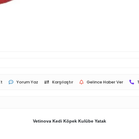
Et
Yorum Yaz
Karşılaştır
Gelince Haber Ver
Vetinova Kedi Köpek Kulübe Yatak