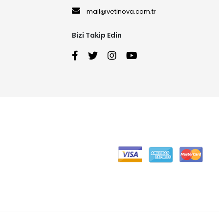
mail@vetinova.com.tr
Bizi Takip Edin