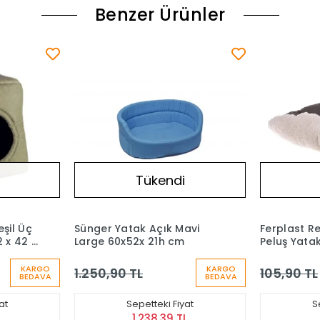
Benzer Ürünler
i
Tükendi
avi
Ferplast Relax Marrone Bej
Vetinova K
m
Peluş Yatak 55/4
Köpek Sal
KARGO
105,90 TL
203,90 T
BEDAVA
yat
Sepetteki Fiyat
S
L
104,84 TL