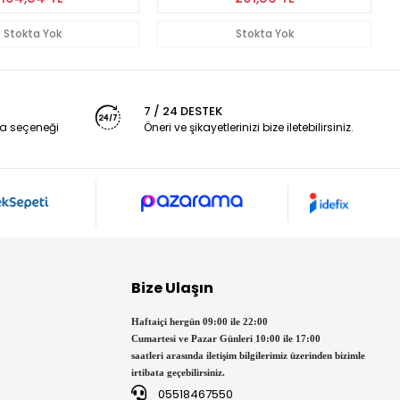
Stokta Yok
Stokta Yok
7 / 24 DESTEK
a seçeneği
Öneri ve şikayetlerinizi bize iletebilirsiniz.
Bize Ulaşın
Haftaiçi hergün 09:00 ile 22:00
Cumartesi ve Pazar Günleri 10:00 ile 17:00
saatleri arasında iletişim bilgilerimiz üzerinden bizimle
irtibata geçebilirsiniz.
05518467550