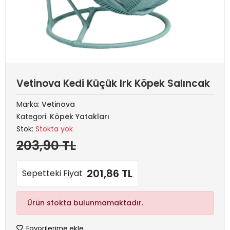
Vetinova Kedi Küçük Irk Köpek Salıncak
Marka:
Vetinova
Kategori:
Köpek Yatakları
Stok:
Stokta yok
203,90 TL
201,86 TL
Sepetteki Fiyat
Ürün stokta bulunmamaktadır.
Favorilerime ekle