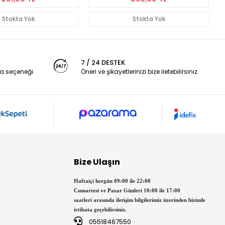
Stokta Yok
Stokta Yok
7 / 24 DESTEK
a seçeneği
Öneri ve şikayetlerinizi bize iletebilirsiniz.
Bize Ulaşın
Haftaiçi hergün 09:00 ile 22:00
Cumartesi ve Pazar Günleri 10:00 ile 17:00
saatleri arasında iletişim bilgilerimiz üzerinden bizimle
irtibata geçebilirsiniz.
05518467550