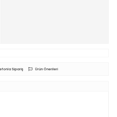
efonla Sipariş
Ürün Önerileri