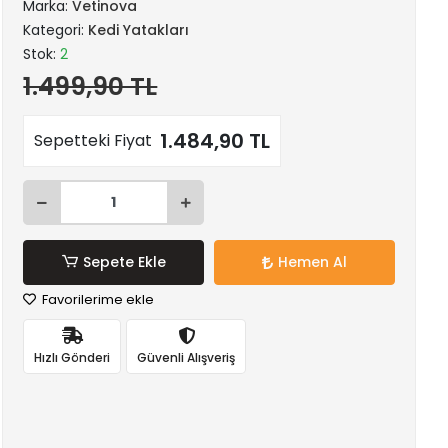
Marka:
Vetinova
Kategori:
Kedi Yatakları
Stok:
2
1.499,90 TL
1.484,90 TL
Sepetteki Fiyat
Sepete Ekle
Hemen Al
Favorilerime ekle
Hızlı Gönderi
Güvenli Alışveriş