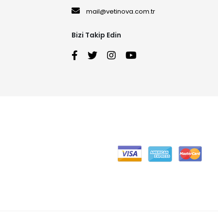
mail@vetinova.com.tr
Bizi Takip Edin