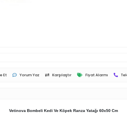
e Et
Yorum Yaz
Karşılaştır
Fiyat Alarmı
Tel
Vetinova Bombeli Kedi Ve Köpek Ranza Yatağı 60x50 Cm