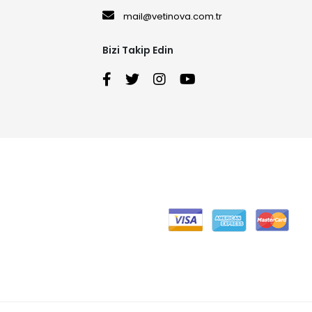
mail@vetinova.com.tr
Bizi Takip Edin