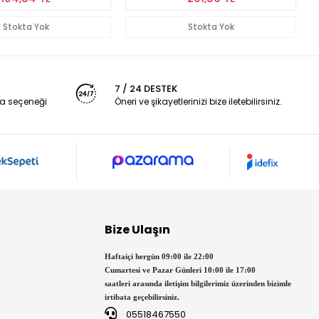
Stokta Yok
Stokta Yok
7 / 24 DESTEK
a seçeneği
Öneri ve şikayetlerinizi bize iletebilirsiniz.
Bize Ulaşın
Haftaiçi hergün 09:00 ile 22:00
Cumartesi ve Pazar Günleri 10:00 ile 17:00
saatleri arasında iletişim bilgilerimiz üzerinden bizimle
irtibata geçebilirsiniz.
05518467550