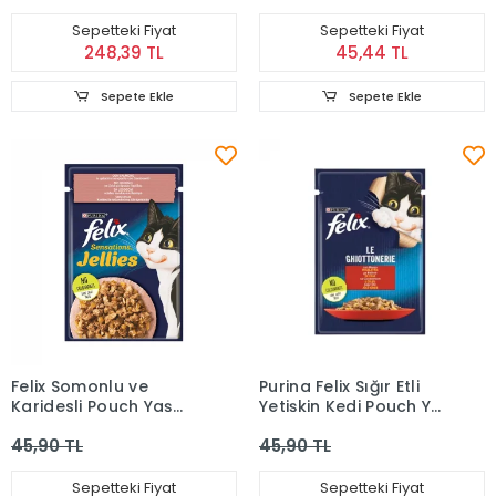
Sepetteki Fiyat
Sepetteki Fiyat
248,39 TL
45,44 TL
Sepete Ekle
Sepete Ekle
Felix Somonlu ve
Purina Felix Sığır Etli
Karidesli Pouch Yaş
Yetişkin Kedi Pouch Yaş
Mama 85 gr
Mama 85 gr
45,90 TL
45,90 TL
Sepetteki Fiyat
Sepetteki Fiyat