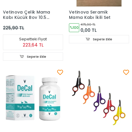
Vetinova Çelik Mama
Vetinova Seramik
Kabı Küçük Boy 10.5
Mama Kabı İkili Set
cm
475,90 TL
225,90 TL
%100
0,00 TL
Sepetteki Fiyat
Sepete Ekle
223,64 TL
Sepete Ekle