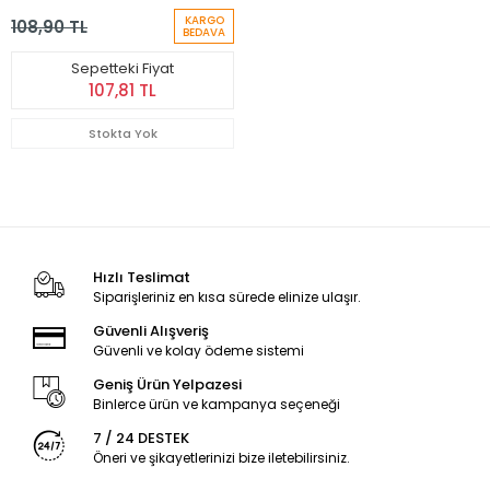
Eğlence Matatabi Tozu
KARGO
108,90 TL
BEDAVA
Sepetteki Fiyat
107,81 TL
Stokta Yok
Hızlı Teslimat
Siparişleriniz en kısa sürede elinize ulaşır.
Güvenli Alışveriş
Güvenli ve kolay ödeme sistemi
Geniş Ürün Yelpazesi
Binlerce ürün ve kampanya seçeneği
7 / 24 DESTEK
Öneri ve şikayetlerinizi bize iletebilirsiniz.