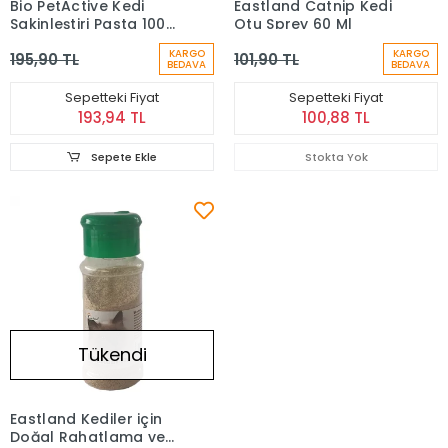
Bio PetActive Kedi
Eastland Catnip Kedi
Sakinleştiri Pasta 100
Otu Sprey 60 Ml
Gr
KARGO
KARGO
195,90 TL
101,90 TL
BEDAVA
BEDAVA
Sepetteki Fiyat
Sepetteki Fiyat
193,94 TL
100,88 TL
Sepete Ekle
Stokta Yok
Tükendi
Eastland Kediler için
Doğal Rahatlama ve