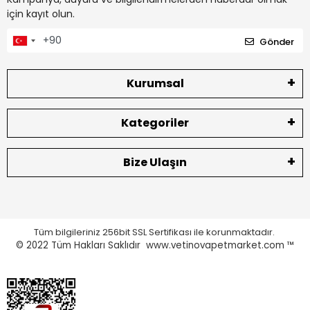
için kayıt olun.
Gönder
Kurumsal
Kategoriler
Bize Ulaşın
Tüm bilgileriniz 256bit SSL Sertifikası ile korunmaktadır.
© 2022
Tüm Hakları Saklıdır www.vetinovapetmarket.com ™