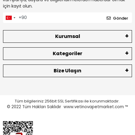
için kayıt olun.
Gönder
Kurumsal
Kategoriler
Bize Ulaşın
Tüm bilgileriniz 256bit SSL Sertifikası ile korunmaktadır.
© 2022
Tüm Hakları Saklıdır www.vetinovapetmarket.com ™