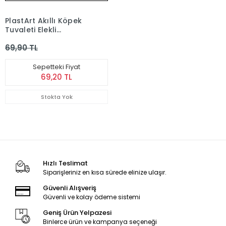
PlastArt Akıllı Köpek
Tuvaleti Elekli
59x39x5.5 Cm
69,90 TL
Sepetteki Fiyat
69,20 TL
Stokta Yok
Hızlı Teslimat
Siparişleriniz en kısa sürede elinize ulaşır.
Güvenli Alışveriş
Güvenli ve kolay ödeme sistemi
Geniş Ürün Yelpazesi
Binlerce ürün ve kampanya seçeneği