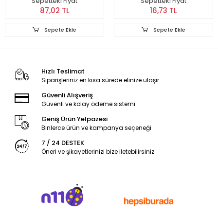
Sepetteki Fiyat
Sepetteki Fiyat
87,02 TL
16,73 TL
Sepete Ekle
Sepete Ekle
Hızlı Teslimat
Siparişleriniz en kısa sürede elinize ulaşır.
Güvenli Alışveriş
Güvenli ve kolay ödeme sistemi
Geniş Ürün Yelpazesi
Binlerce ürün ve kampanya seçeneği
7 / 24 DESTEK
Öneri ve şikayetlerinizi bize iletebilirsiniz.