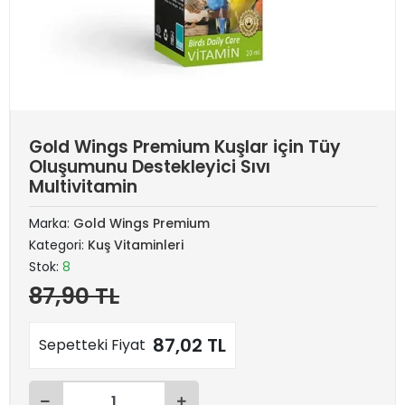
Gold Wings Premium Kuşlar için Tüy
Oluşumunu Destekleyici Sıvı
Multivitamin
Marka:
Gold Wings Premium
Kategori:
Kuş Vitaminleri
Stok:
8
87,90 TL
87,02 TL
Sepetteki Fiyat