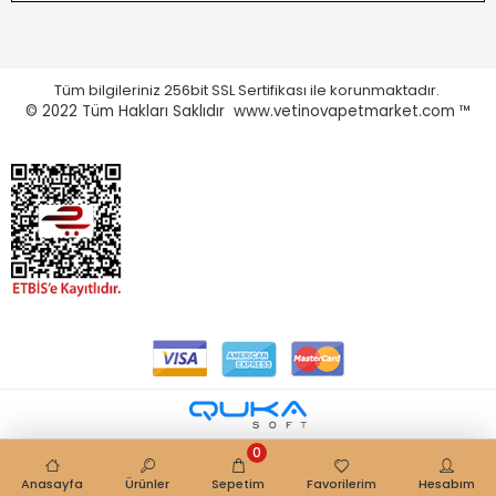
Tüm bilgileriniz 256bit SSL Sertifikası ile korunmaktadır.
© 2022
Tüm Hakları Saklıdır www.vetinovapetmarket.com ™
0
Anasayfa
Ürünler
Sepetim
Favorilerim
Hesabım