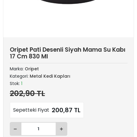
Oripet Pati Desenli Siyah Mama Su Kabı
17 Cm 830 Ml
Marka:
Oripet
Kategori:
Metal Kedi Kapları
Stok:
1
202,90 TL
200,87 TL
Sepetteki Fiyat