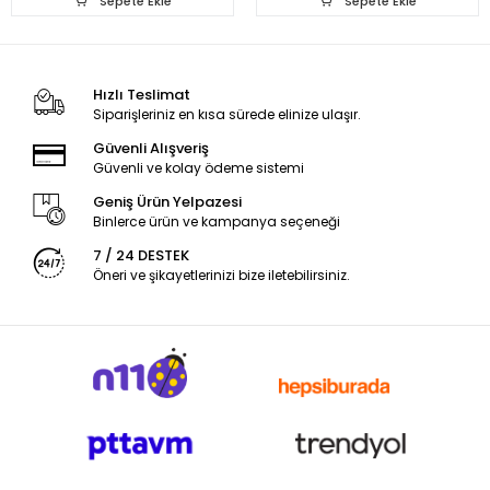
Sepete Ekle
Sepete Ekle
Hızlı Teslimat
Siparişleriniz en kısa sürede elinize ulaşır.
Güvenli Alışveriş
Güvenli ve kolay ödeme sistemi
Geniş Ürün Yelpazesi
Binlerce ürün ve kampanya seçeneği
7 / 24 DESTEK
Öneri ve şikayetlerinizi bize iletebilirsiniz.