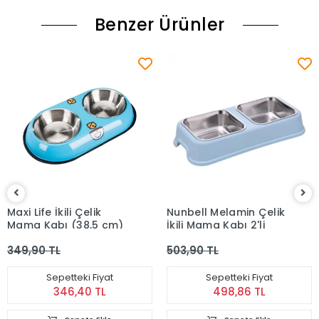
Benzer Ürünler
Maxi Life İkili Çelik
Nunbell Melamin Çelik
Mama Kabı (38,5 cm)
İkili Mama Kabı 2'li
349,90 TL
503,90 TL
Sepetteki Fiyat
Sepetteki Fiyat
346,40 TL
498,86 TL