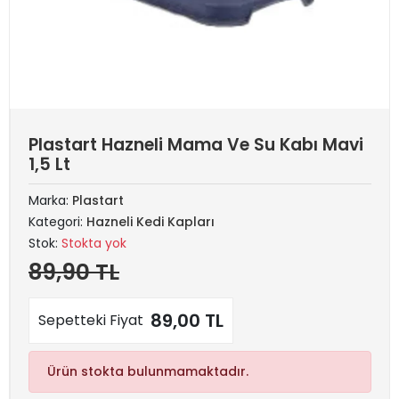
Plastart Hazneli Mama Ve Su Kabı Mavi
1,5 Lt
Marka:
Plastart
Kategori:
Hazneli Kedi Kapları
Stok:
Stokta yok
89,90 TL
89,00 TL
Sepetteki Fiyat
Ürün stokta bulunmamaktadır.