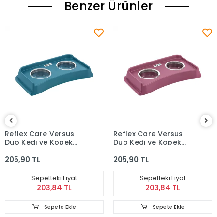
Benzer Ürünler
Reflex Care Versus
Reflex Care Versus
Duo Kedi ve Köpek
Duo Kedi ve Köpek
Mama Kabı - Mavi
Mama Kabı - Mor
205,90 TL
205,90 TL
Sepetteki Fiyat
Sepetteki Fiyat
203,84 TL
203,84 TL
Sepete Ekle
Sepete Ekle