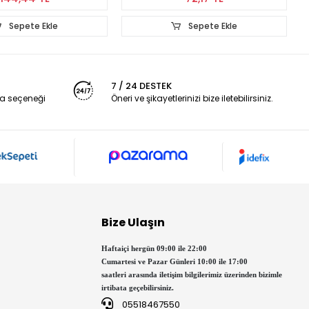
Sepete Ekle
Sepete Ekle
7 / 24 DESTEK
a seçeneği
Öneri ve şikayetlerinizi bize iletebilirsiniz.
Bize Ulaşın
Haftaiçi hergün 09:00 ile 22:00
Cumartesi ve Pazar Günleri 10:00 ile 17:00
saatleri arasında iletişim bilgilerimiz üzerinden bizimle
irtibata geçebilirsiniz.
05518467550