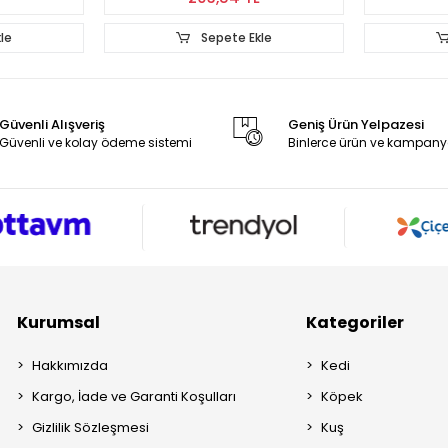
Ekle
Sepete Ekle
Güvenli Alışveriş
Geniş Ürün Yelpazesi
Güvenli ve kolay ödeme sistemi
Binlerce ürün ve kampany
Kurumsal
Kategoriler
Hakkımızda
Kedi
Kargo, İade ve Garanti Koşulları
Köpek
Gizlilik Sözleşmesi
Kuş