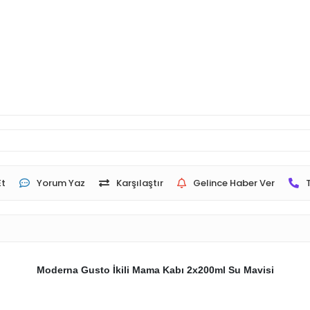
Et
Yorum Yaz
Karşılaştır
Gelince Haber Ver
Moderna Gusto İkili Mama Kabı 2x200ml Su Mavisi