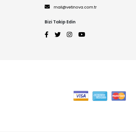
mail@vetinova.com.tr
Bizi Takip Edin