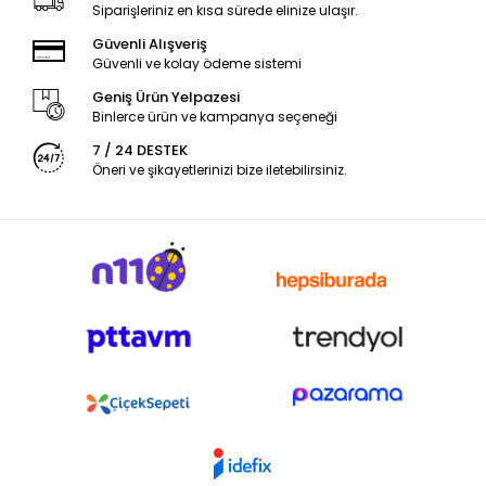
Siparişleriniz en kısa sürede elinize ulaşır.
Güvenli Alışveriş
Güvenli ve kolay ödeme sistemi
Geniş Ürün Yelpazesi
Binlerce ürün ve kampanya seçeneği
7 / 24 DESTEK
Öneri ve şikayetlerinizi bize iletebilirsiniz.