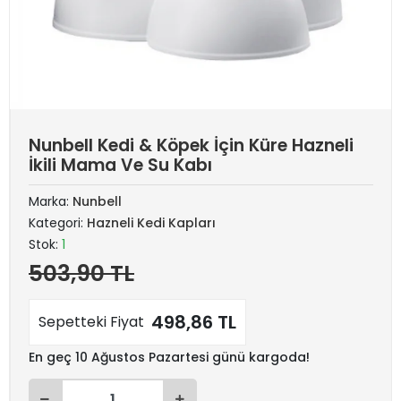
Nunbell Kedi & Köpek İçin Küre Hazneli
İkili Mama Ve Su Kabı
Marka:
Nunbell
Kategori:
Hazneli Kedi Kapları
Stok:
1
503,90 TL
498,86 TL
Sepetteki Fiyat
En geç 10 Ağustos Pazartesi günü kargoda!