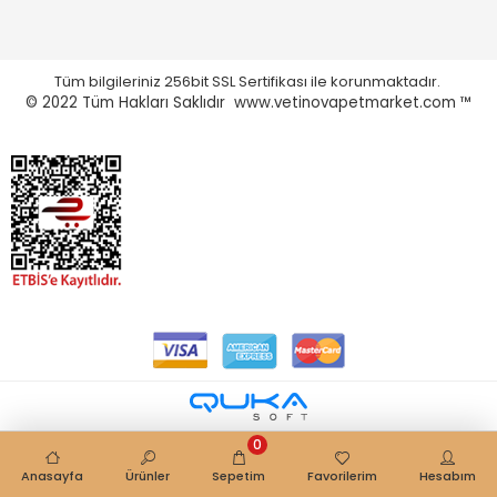
Tüm bilgileriniz 256bit SSL Sertifikası ile korunmaktadır.
© 2022
Tüm Hakları Saklıdır www.vetinovapetmarket.com ™
0
Anasayfa
Ürünler
Sepetim
Favorilerim
Hesabım