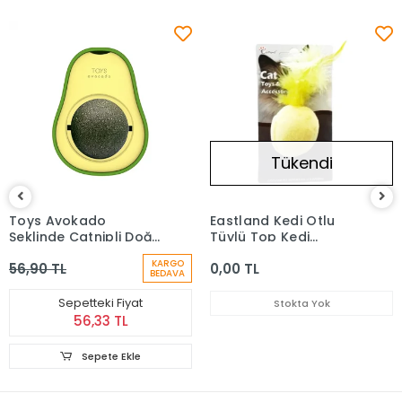
Tükendi
Toys Avokado
Eastland Kedi Otlu
Şeklinde Catnipli Doğal
Tüylü Top Kedi
Kedi Yalama Topu
Oyuncağı 4.5 Cm
KARGO
56,90 TL
0,00 TL
BEDAVA
Sepetteki Fiyat
Stokta Yok
56,33 TL
Sepete Ekle