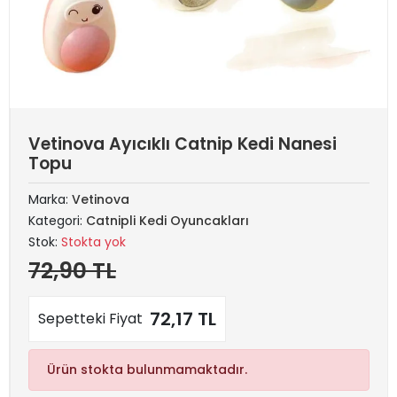
Vetinova Ayıcıklı Catnip Kedi Nanesi
Topu
Marka:
Vetinova
Kategori:
Catnipli Kedi Oyuncakları
Stok:
Stokta yok
72,90 TL
72,17 TL
Sepetteki Fiyat
Ürün stokta bulunmamaktadır.