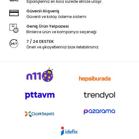
Siparişleriniz en kısa sürede elinize ulaşır.
Güvenli Alışveriş
Güvenli ve kolay ödeme sistemi
Geniş Ürün Yelpazesi
Binlerce ürün ve kampanya seçeneği
7 / 24 DESTEK
Öneri ve şikayetlerinizi bize iletebilirsiniz.