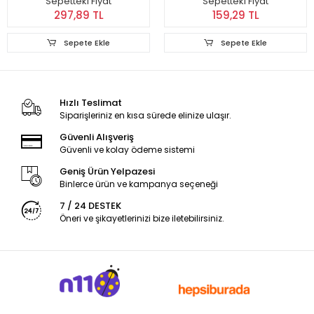
Sepetteki Fiyat
Sepetteki Fiyat
297,89 TL
159,29 TL
Sepete Ekle
Sepete Ekle
Hızlı Teslimat
Siparişleriniz en kısa sürede elinize ulaşır.
Güvenli Alışveriş
Güvenli ve kolay ödeme sistemi
Geniş Ürün Yelpazesi
Binlerce ürün ve kampanya seçeneği
7 / 24 DESTEK
Öneri ve şikayetlerinizi bize iletebilirsiniz.