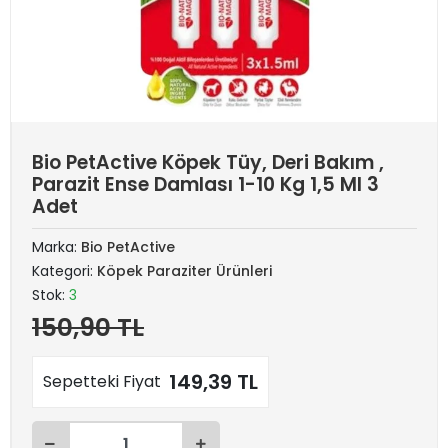
Bio PetActive Köpek Tüy, Deri Bakım ,
Parazit Ense Damlası 1-10 Kg 1,5 Ml 3
Adet
Marka:
Bio PetActive
Kategori:
Köpek Paraziter Ürünleri
Stok:
3
150,90 TL
149,39 TL
Sepetteki Fiyat