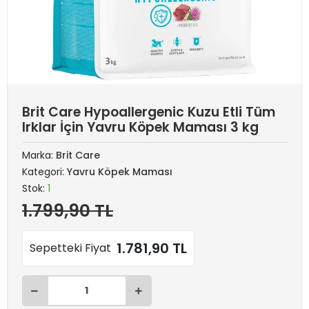
Brit Care Hypoallergenic Kuzu Etli Tüm
Irklar İçin Yavru Köpek Maması 3 kg
Marka:
Brit Care
Kategori:
Yavru Köpek Maması
Stok:
1
1.799,90 TL
1.781,90 TL
Sepetteki Fiyat