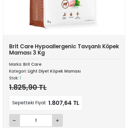
Brit Care Hypoallergenic Tavşanlı Köpek
Maması 3 Kg
Marka:
Brit Care
Kategori:
Light Diyet Köpek Maması
Stok:
1
1.825,90 TL
1.807,64 TL
Sepetteki Fiyat