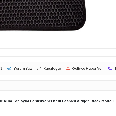
Et
Yorum Yaz
Karşılaştır
Gelince Haber Ver
ie Kum Toplayıcı Fonksiyonel Kedi Paspası Altıgen Black Model 