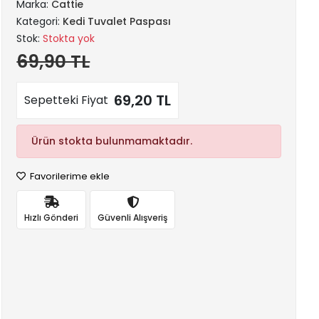
Marka:
Cattie
Kategori:
Kedi Tuvalet Paspası
Stok:
Stokta yok
69,90 TL
69,20 TL
Sepetteki Fiyat
Ürün stokta bulunmamaktadır.
Favorilerime ekle
Hızlı Gönderi
Güvenli Alışveriş