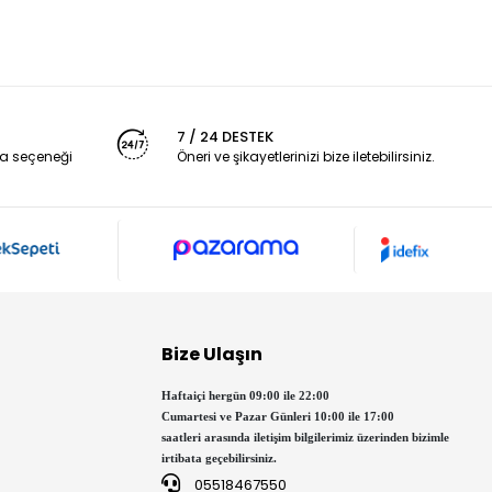
7 / 24 DESTEK
a seçeneği
Öneri ve şikayetlerinizi bize iletebilirsiniz.
Bize Ulaşın
Haftaiçi hergün 09:00 ile 22:00
Cumartesi ve Pazar Günleri 10:00 ile 17:00
saatleri arasında iletişim bilgilerimiz üzerinden bizimle
irtibata geçebilirsiniz.
05518467550