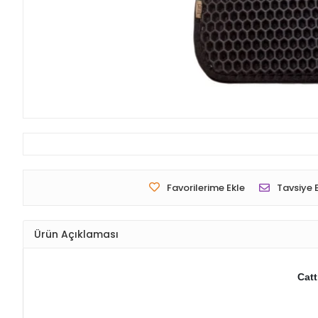
Favorilerime Ekle
Tavsiye 
Ürün Açıklaması
Catt