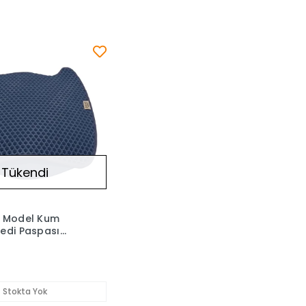
Tükendi
i Model Kum
Kedi Paspası
0x50 Cm
Stokta Yok