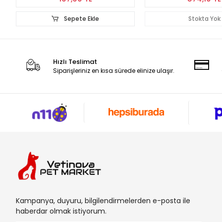
Sepete Ekle
Stokta Yok
Hızlı Teslimat
Siparişleriniz en kısa sürede elinize ulaşır.
Kampanya, duyuru, bilgilendirmelerden e-posta ile
haberdar olmak istiyorum.