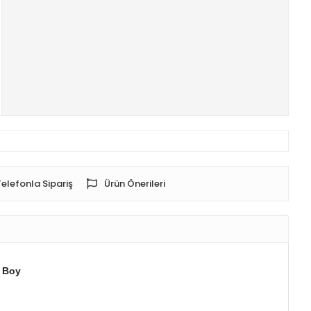
Telefonla Sipariş
Ürün Önerileri
L Boy