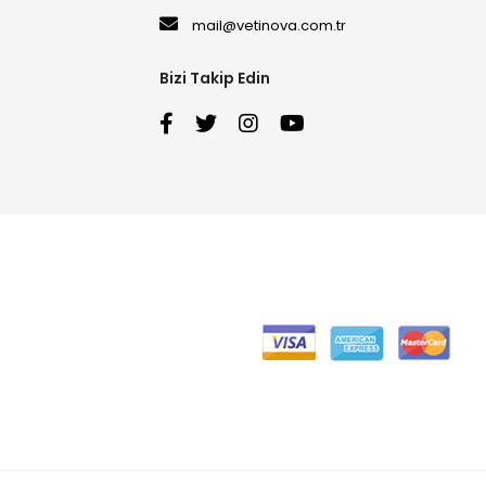
mail@vetinova.com.tr
Bizi Takip Edin