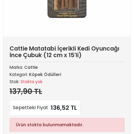
Cattie Matatabi İçerikli Kedi Oyuncağı
İnce Çubuk (12 cm x 15'li)
Marka:
Cattie
Kategori:
Köpek Ödülleri
Stok:
Stokta yok
137,90 TL
136,52 TL
Sepetteki Fiyat
Ürün stokta bulunmamaktadır.