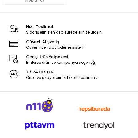
Stokta Yok
Hızlı Teslimat
Siparişleriniz en kısa sürede elinize ulaşır.
Güvenli Alışveriş
Güvenli ve kolay ödeme sistemi
Geniş Ürün Yelpazesi
Binlerce ürün ve kampanya seçeneği
7 / 24 DESTEK
Öneri ve şikayetlerinizi bize iletebilirsiniz.