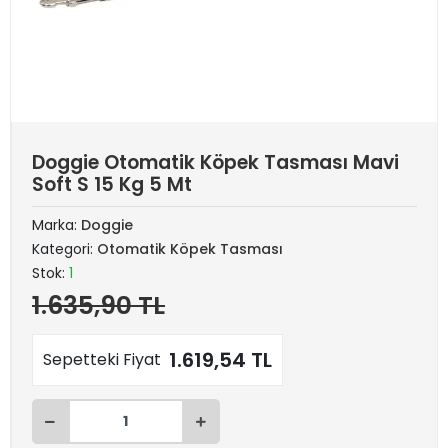
Doggie Otomatik Köpek Tasması Mavi
Soft S 15 Kg 5 Mt
Marka:
Doggie
Kategori:
Otomatik Köpek Tasması
Stok:
1
1.635,90 TL
1.619,54 TL
Sepetteki Fiyat