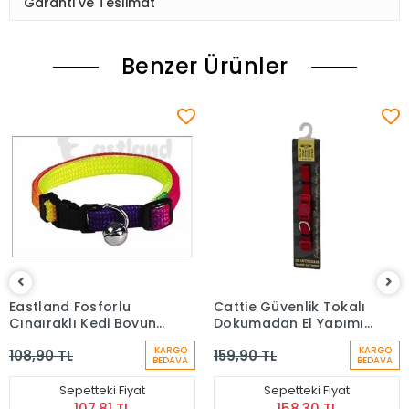
Garanti ve Teslimat
Benzer Ürünler
Eastland Fosforlu
Cattie Güvenlik Tokalı
Çıngıraklı Kedi Boyun
Dokumadan El Yapımı
Tasması 10 Mm 25-36
Kedi Boyun Tasması
KARGO
KARGO
108,90 TL
159,90 TL
Cm
Kırmızı 1x15x25 Cm
BEDAVA
BEDAVA
Sepetteki Fiyat
Sepetteki Fiyat
107,81 TL
158,30 TL